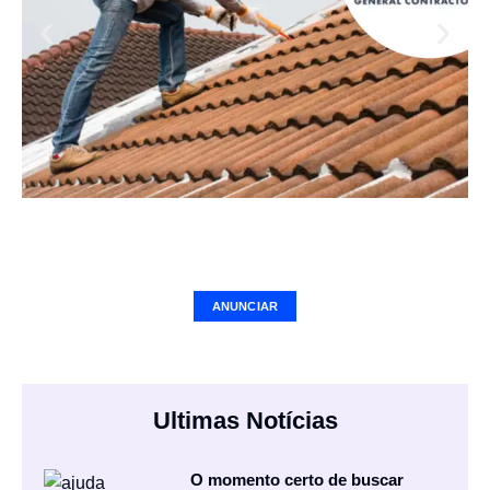
Seu Negócio Aqui
ANUNCIAR
Ultimas Notícias
O momento certo de buscar