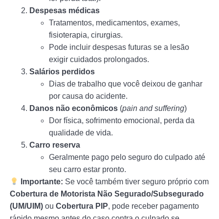
Despesas médicas
Tratamentos, medicamentos, exames,
fisioterapia, cirurgias.
Pode incluir despesas futuras se a lesão
exigir cuidados prolongados.
Salários perdidos
Dias de trabalho que você deixou de ganhar
por causa do acidente.
Danos não econômicos
(
pain and suffering
)
Dor física, sofrimento emocional, perda da
qualidade de vida.
Carro reserva
Geralmente pago pelo seguro do culpado até
seu carro estar pronto.
Importante:
Se você também tiver seguro próprio com
Cobertura de Motorista Não Segurado/Subsegurado
(UM/UIM)
ou
Cobertura PIP
, pode receber pagamento
rápido mesmo antes do caso contra o culpado se