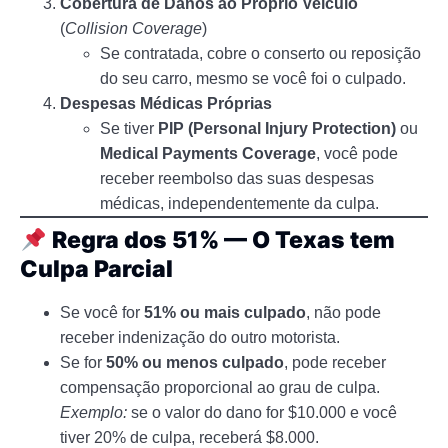
Cobertura de Danos ao Próprio Veículo
(
Collision Coverage
)
Se contratada, cobre o conserto ou reposição
do seu carro, mesmo se você foi o culpado.
Despesas Médicas Próprias
Se tiver
PIP (Personal Injury Protection)
ou
Medical Payments Coverage
, você pode
receber reembolso das suas despesas
médicas, independentemente da culpa.
Regra dos 51% — O Texas tem
Culpa Parcial
Se você for
51% ou mais culpado
, não pode
receber indenização do outro motorista.
Se for
50% ou menos culpado
, pode receber
compensação proporcional ao grau de culpa.
Exemplo:
se o valor do dano for $10.000 e você
tiver 20% de culpa, receberá $8.000.