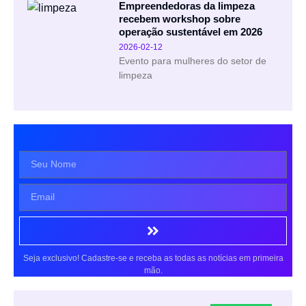
Empreendedoras da limpeza
recebem workshop sobre
operação sustentável em 2026
2026-02-12
Evento para mulheres do setor de
limpeza
Seja exclusivo! Cadastre-se e receba as todas as notícias em primeira
mão.