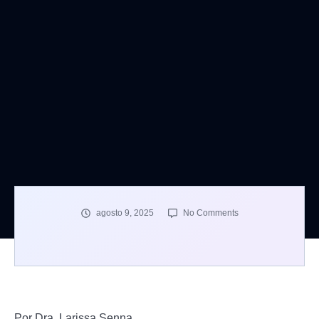
agosto 9, 2025
No Comments
Por Dra. Larissa Senna