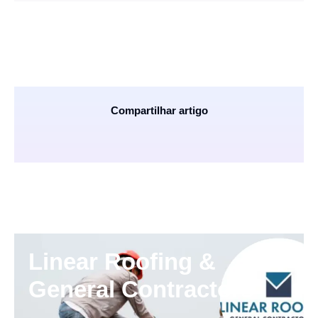
Compartilhar artigo
Linear Roofing &
General Contractors