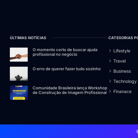
ÚLTIMAS NOTÍCIAS
CATEGORIAS P
O momento certo de buscar ajuda
Lifestyle
profissional no negócio
Travel
O erro de querer fazer tudo sozinho
Business
Technology
Comunidade Brasileira lança Workshop
Finanace
de Construção de Imagem Profissional