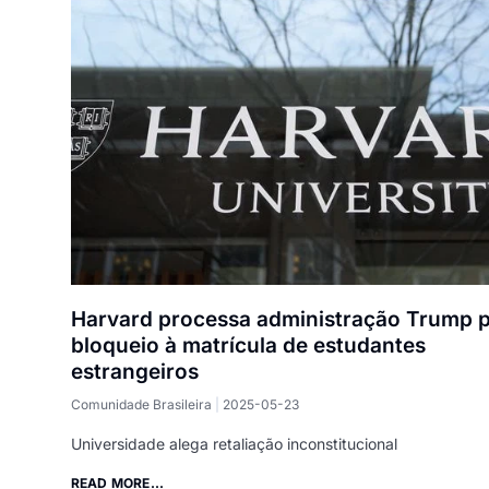
Harvard processa administração Trump 
bloqueio à matrícula de estudantes
estrangeiros
Comunidade Brasileira
2025-05-23
Universidade alega retaliação inconstitucional
READ MORE...