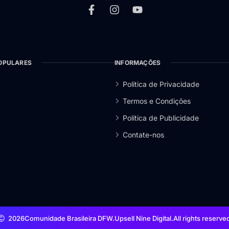
OPULARES
INFORMAÇÕES
Politica de Privacidade
Termos e Condições
Politica de Publicidade
Contate-nos
2026
Comunidade Brasileira DFW.
Upsell Nine Digital.
All rights reserve