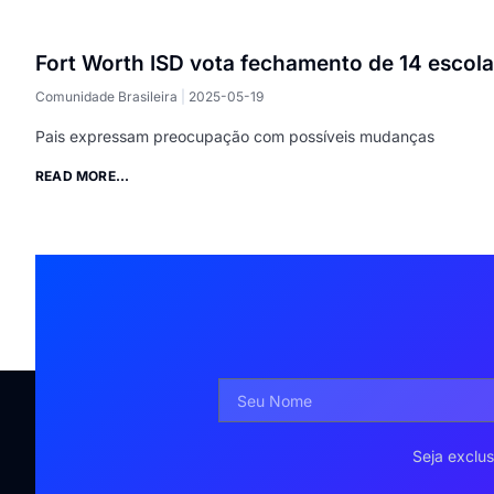
Fort Worth ISD vota fechamento de 14 escol
Comunidade Brasileira
2025-05-19
Pais expressam preocupação com possíveis mudanças
READ MORE...
Seja exclus