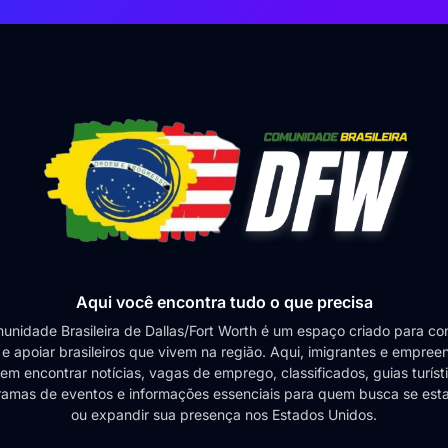
Aqui você encontra tudo o que precisa
unidade Brasileira de Dallas/Fort Worth é um espaço criado para con
 e apoiar brasileiros que vivem na região. Aqui, imigrantes e empre
m encontrar notícias, vagas de emprego, classificados, guias turíst
amas de eventos e informações essenciais para quem busca se est
ou expandir sua presença nos Estados Unidos.