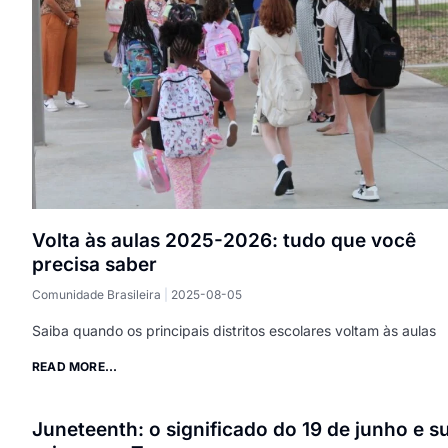
Volta às aulas 2025-2026: tudo que você
precisa saber
Comunidade Brasileira
2025-08-05
Saiba quando os principais distritos escolares voltam às aulas
READ MORE...
Juneteenth: o significado do 19 de junho e s