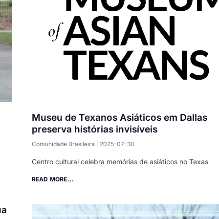
Museu de Texanos Asiáticos em Dallas
preserva histórias invisíveis
Comunidade Brasileira
2025-07-30
Centro cultural celebra memórias de asiáticos no Texas
READ MORE...
ua