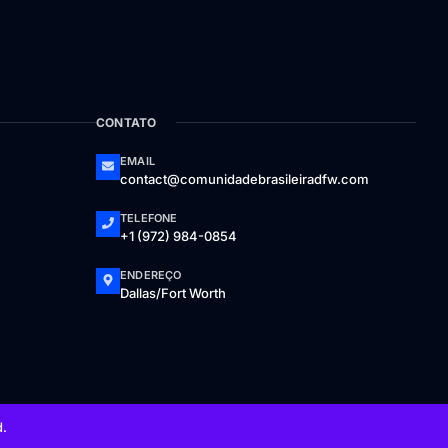
CONTATO
EMAIL
contact@comunidadebrasileiradfw.com
TELEFONE
+1 (972) 984-0854
ENDEREÇO
Dallas/Fort Worth
d.