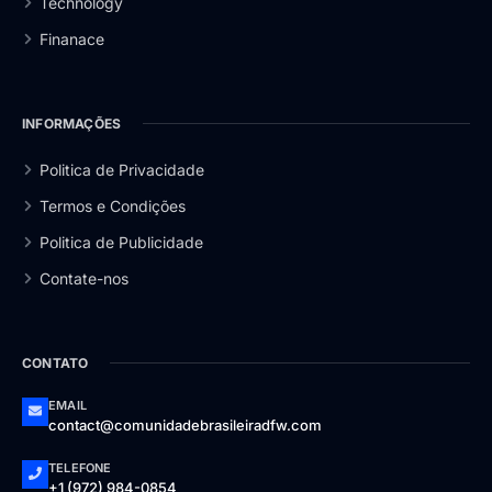
Technology
Finanace
INFORMAÇÕES
Politica de Privacidade
Termos e Condições
Politica de Publicidade
Contate-nos
CONTATO
EMAIL
contact@comunidadebrasileiradfw.com
TELEFONE
+1 (972) 984-0854