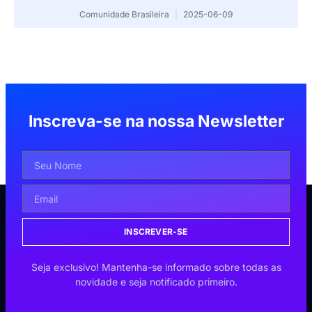
Comunidade Brasileira
2025-06-09
Inscreva-se na nossa Newsletter
INSCREVER-SE
Seja exclusivo! Mantenha-se informado sobre todas as
novidade e seja notificado primeiro.