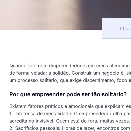
ou
Quando falo com empreendedores em meus atendiment
Paulo Mecânico
de forma velada: a solidão. Construir um negócio é, 
um processo solitário, que exige discernimento, foco e
Mecânico de Carros Delivery
Por que empreender pode ser tão solitário?
Existem fatores práticos e emocionais que explicam e
1. Diferença de mentalidade: O empreendedor olha para
acredita no invisível. Quem está de fora, muitas veze
2. Sacrifícios pessoais: Horas de lazer, encontros com