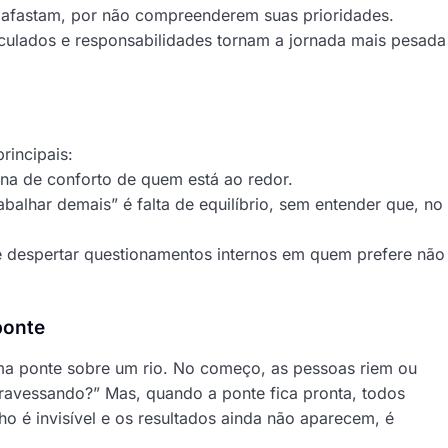
 afastam, por não compreenderem suas prioridades.
lculados e responsabilidades tornam a jornada mais pesada
rincipais:
ona de conforto de quem está ao redor.
balhar demais” é falta de equilíbrio, sem entender que, no
despertar questionamentos internos em quem prefere não
ponte
a ponte sobre um rio. No começo, as pessoas riem ou
travessando?” Mas, quando a ponte fica pronta, todos
ho é invisível e os resultados ainda não aparecem, é