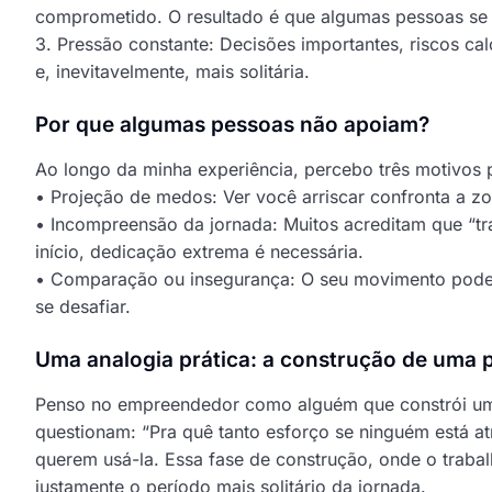
comprometido. O resultado é que algumas pessoas se
3. Pressão constante: Decisões importantes, riscos ca
e, inevitavelmente, mais solitária.
Por que algumas pessoas não apoiam?
Ao longo da minha experiência, percebo três motivos p
• Projeção de medos: Ver você arriscar confronta a z
• Incompreensão da jornada: Muitos acreditam que “tra
início, dedicação extrema é necessária.
• Comparação ou insegurança: O seu movimento pode 
se desafiar.
Uma analogia prática: a construção de uma 
Penso no empreendedor como alguém que constrói um
questionam: “Pra quê tanto esforço se ninguém está a
querem usá-la. Essa fase de construção, onde o trabal
justamente o período mais solitário da jornada.