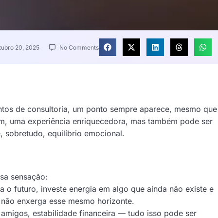
tubro 20, 2025
No Comments
os de consultoria, um ponto sempre aparece, mesmo que
Linear Roofing &
sim, uma experiência enriquecedora, mas também pode ser
, sobretudo, equilíbrio emocional.
General Contractors
ssa sensação:
 o futuro, investe energia em algo que ainda não existe e
s, não enxerga esse mesmo horizonte.
 amigos, estabilidade financeira — tudo isso pode ser