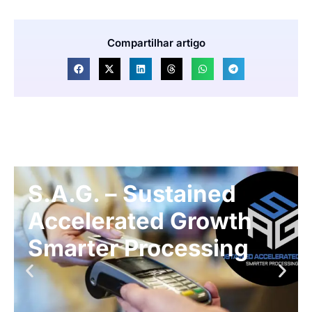
Compartilhar artigo
S.A.G. – Sustained
Accelerated Growth
Smarter Processing