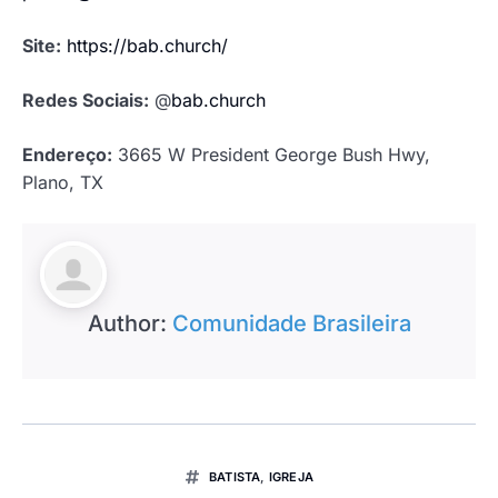
Site:
https://bab.church/
Redes Sociais:
@
bab.church
Endereço:
3665 W President George Bush Hwy,
Plano, TX
Author:
Comunidade Brasileira
BATISTA
,
IGREJA