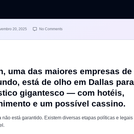
vembro 20, 2025
No Comments
n, uma das maiores empresas de
undo, está de olho em Dallas para
stico gigantesco — com hotéis,
nimento e um possível cassino.
a não está garantido. Existem diversas etapas políticas e legais
el.