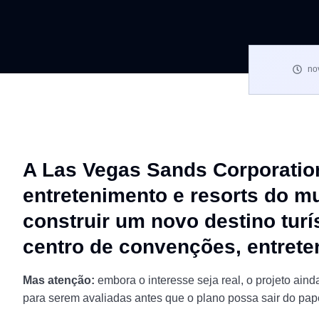
no
A Las Vegas Sands Corporatio
entretenimento e resorts do m
construir um novo destino turí
centro de convenções, entrete
Mas atenção:
embora o interesse seja real, o projeto aind
para serem avaliadas antes que o plano possa sair do pap