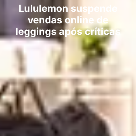
Lululemon suspende
vendas online de
leggings após críticas