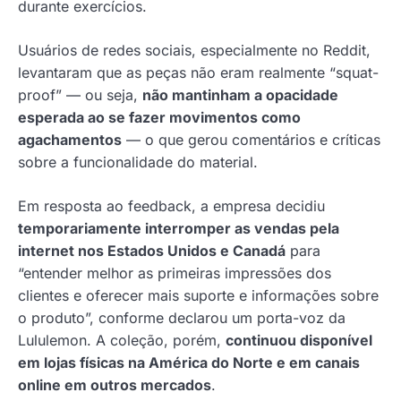
durante exercícios.
Usuários de redes sociais, especialmente no Reddit,
levantaram que as peças não eram realmente “squat-
proof” — ou seja,
não mantinham a opacidade
esperada ao se fazer movimentos como
agachamentos
— o que gerou comentários e críticas
sobre a funcionalidade do material.
Em resposta ao feedback, a empresa decidiu
temporariamente interromper as vendas pela
internet nos Estados Unidos e Canadá
para
“entender melhor as primeiras impressões dos
clientes e oferecer mais suporte e informações sobre
o produto”, conforme declarou um porta-voz da
Lululemon. A coleção, porém,
continuou disponível
em lojas físicas na América do Norte e em canais
online em outros mercados
.