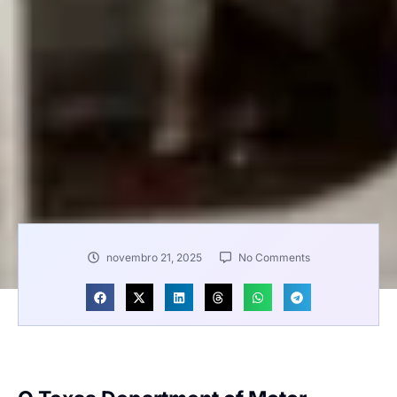
novembro 21, 2025
No Comments