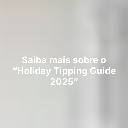
Saiba mais sobre o
“Holiday Tipping Guide
2025”