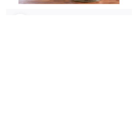
Author:
Comunidade Brasileira
Compartilhar artigo