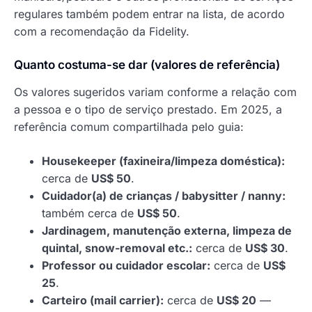
regulares também podem entrar na lista, de acordo
com a recomendação da Fidelity.
Quanto costuma-se dar (valores de referência)
Os valores sugeridos variam conforme a relação com
a pessoa e o tipo de serviço prestado. Em 2025, a
referência comum compartilhada pelo guia:
Housekeeper (faxineira/limpeza doméstica):
cerca de
US$ 50
.
Cuidador(a) de crianças / babysitter / nanny:
também cerca de
US$ 50
.
Jardinagem, manutenção externa, limpeza de
quintal, snow-removal etc.:
cerca de
US$ 30
.
Professor ou cuidador escolar:
cerca de
US$
25
.
Carteiro (mail carrier):
cerca de
US$ 20
—