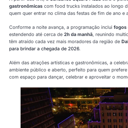
gastronômicas
com food trucks instalados ao longo d
quem quer entrar no clima das festas de fim de ano e 
Conforme a noite avança, a programação inclui
fogos 
estendendo até cerca de
2h da manhã
, reunindo multi
têm atraído cada vez mais moradores da região de
Da
para brindar a chegada de 2026
.
Além das atrações artísticas e gastronômicas, a cel
ambiente público e aberto, perfeito para quem prefer
com espaço para dançar, celebrar e aproveitar o mom