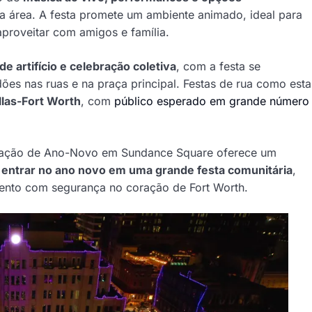
a área. A festa promete um ambiente animado, ideal para
aproveitar com amigos e família.
de artifício e celebração coletiva
, com a festa se
dões nas ruas e na praça principal. Festas de rua como esta
llas-Fort Worth
, com
público esperado em grande número
ebração de Ano-Novo em Sundance Square oferece um
e
entrar no ano novo em uma grande festa comunitária
,
ento com segurança no coração de Fort Worth.