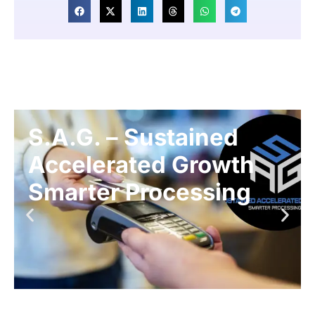
S.A.G. – Sustained
Accelerated Growth
Smarter Processing