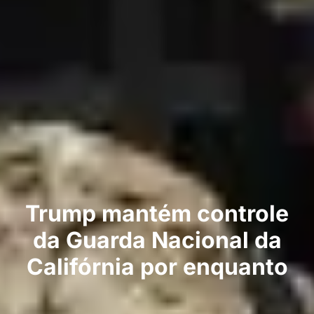
Trump mantém controle
da Guarda Nacional da
Califórnia por enquanto